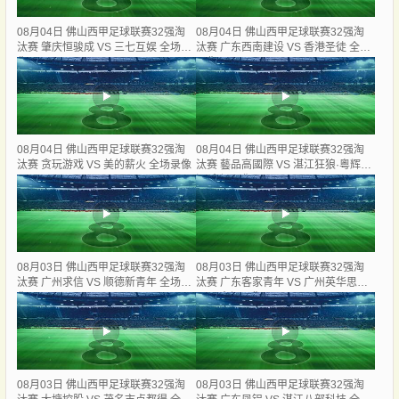
08月04日 佛山西甲足球联赛32强淘
08月04日 佛山西甲足球联赛32强淘
汰赛 肇庆恒骏成 VS 三七互娱 全场录
汰赛 广东西南建设 VS 香港圣徒 全场
像
录像
08月04日 佛山西甲足球联赛32强淘
08月04日 佛山西甲足球联赛32强淘
汰赛 贪玩游戏 VS 美的薪火 全场录像
汰赛 藝品高國際 VS 湛江狂狼·粵辉能
源 全场录像
08月03日 佛山西甲足球联赛32强淘
08月03日 佛山西甲足球联赛32强淘
汰赛 广州求信 VS 顺德新青年 全场录
汰赛 广东客家青年 VS 广州英华思力
像
U17 全场录像
08月03日 佛山西甲足球联赛32强淘
08月03日 佛山西甲足球联赛32强淘