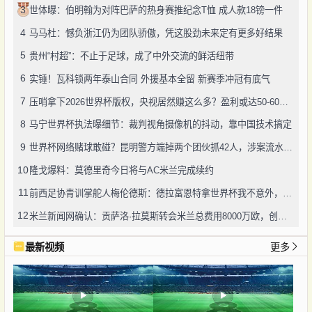
3
世体曝：伯明翰为对阵巴萨的热身赛推纪念T恤 成人款18镑一件
4
马马杜：憾负浙江仍为团队骄傲，凭这股劲未来定有更多好结果
5
贵州“村超”：不止于足球，成了中外交流的鲜活纽带
6
实锤！瓦科锁两年泰山合同 外援基本全留 新赛季冲冠有底气
7
压哨拿下2026世界杯版权，央视居然赚这么多？盈利或达50-60亿！
8
马宁世界杯执法曝细节：裁判视角摄像机的抖动，靠中国技术搞定
9
世界杯网络赌球敢碰？昆明警方端掉两个团伙抓42人，涉案流水超三千万
10
隆戈爆料：莫德里奇今日将与AC米兰完成续约
11
前西足协青训掌舵人梅伦德斯：德拉富恩特拿世界杯我不意外，他的上限没人说得清
12
米兰新闻网确认：贡萨洛·拉莫斯转会米兰总费用8000万欧，创队史转会纪录
最新视频
更多