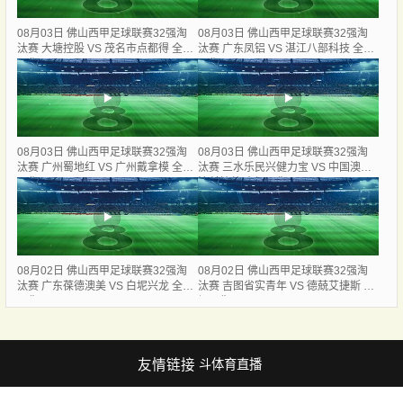
08月03日 佛山西甲足球联赛32强淘
08月03日 佛山西甲足球联赛32强淘
汰赛 大塘控股 VS 茂名市点都得 全场
汰赛 广东凤铝 VS 湛江八部科技 全场
录像
录像
08月03日 佛山西甲足球联赛32强淘
08月03日 佛山西甲足球联赛32强淘
汰赛 广州蜀地红 VS 广州戴拿模 全场
汰赛 三水乐民兴健力宝 VS 中国澳门
录像
澳科精英 全场录像
08月02日 佛山西甲足球联赛32强淘
08月02日 佛山西甲足球联赛32强淘
汰赛 广东葆德澳美 VS 白坭兴龙 全场
汰赛 吉图省实青年 VS 德兢艾捷斯 全
录像
场录像
友情链接
斗体育直播