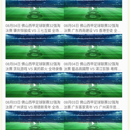
08月04日 佛山西甲足球联赛32强淘
08月04日 佛山西甲足球联赛32强淘
汰赛 肇庆恒骏成 VS 三七互娱 全场录
汰赛 广东西南建设 VS 香港圣徒 全场
像
录像
08月04日 佛山西甲足球联赛32强淘
08月04日 佛山西甲足球联赛32强淘
汰赛 贪玩游戏 VS 美的薪火 全场录像
汰赛 藝品高國際 VS 湛江狂狼·粵辉能
源 全场录像
08月03日 佛山西甲足球联赛32强淘
08月03日 佛山西甲足球联赛32强淘
汰赛 广州求信 VS 顺德新青年 全场录
汰赛 广东客家青年 VS 广州英华思力
像
U17 全场录像