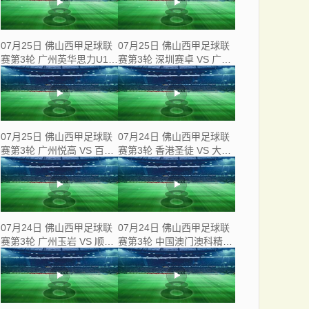
07月25日 佛山西甲足球联
07月25日 佛山西甲足球联
赛第3轮 广州英华思力U17
赛第3轮 深圳赛卓 VS 广东
VS 三水强鸿轩青年 全场录
凤铝 全场录像
像
07月25日 佛山西甲足球联
07月24日 佛山西甲足球联
赛第3轮 广州悦高 VS 百威·
赛第3轮 香港圣徒 VS 大塘
华兴 全场录像
控股 全场录像
07月24日 佛山西甲足球联
07月24日 佛山西甲足球联
赛第3轮 广州玉岩 VS 顺德
赛第3轮 中国澳门澳科精英
新青年 全场录像
VS 藝品高國際 全场录像