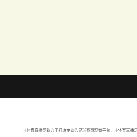
斗体育直播网致力于打造专业的足球赛事观看平台，斗体育直播