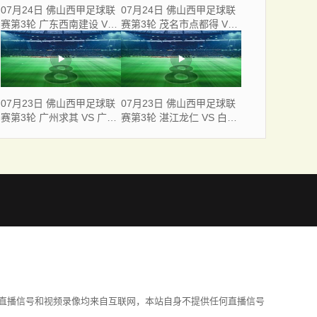
07月24日 佛山西甲足球联
07月24日 佛山西甲足球联
赛第3轮 广东西南建设 VS
赛第3轮 茂名市点都得 VS
云东海街道 全场录像
广州求信 全场录像
07月23日 佛山西甲足球联
07月23日 佛山西甲足球联
赛第3轮 广州求其 VS 广东
赛第3轮 湛江龙仁 VS 白坭
飞马 全场录像
兴龙 全场录像
直播信号和视频录像均来自互联网，本站自身不提供任何直播信号