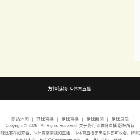
友情链接
斗体育直播
网站地图
篮球直播
足球直播
足球新闻
足球录像
Copyright © 2026 . All Rights Reserved. 关于我们
斗体育直播
版权所有
足球比赛在线观看，斗体育高清视频直播，斗体育直播无需插件即可收看。所有