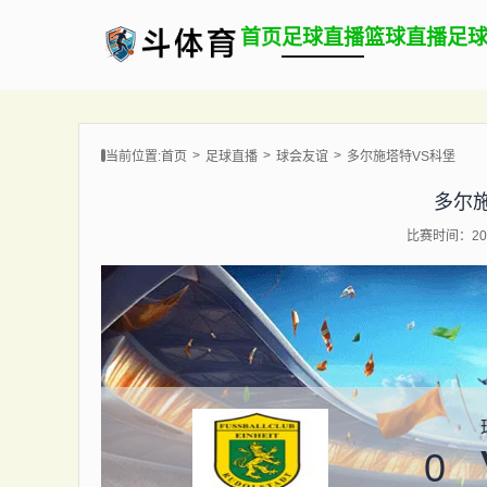
首页
足球直播
篮球直播
足
当前位置:
首页
足球直播
球会友谊
多尔施塔特VS科堡
多尔
比赛时间：202
0