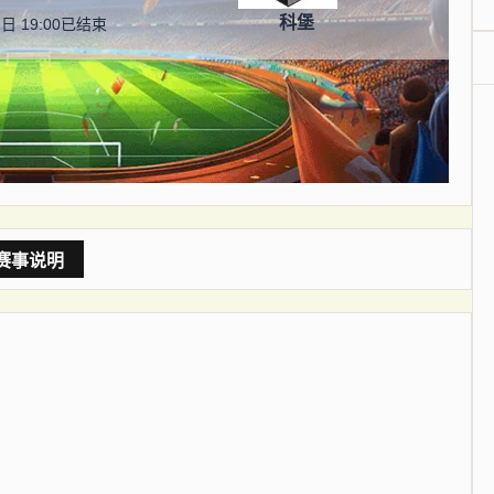
科堡
日 19:00
已结束
赛事说明