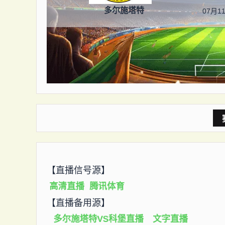
多尔施塔特
07月11
【直播信号源】
高清直播
腾讯体育
【直播备用源】
多尔施塔特VS科堡直播
文字直播