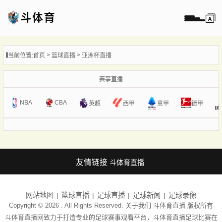
页
当前位置:
首页
篮球直播
亚洲杯直播
直播
直播
赛事直播
录像
NBA
CBA
意甲
英超
西甲
德甲
新闻
友情链接
斗体育直播
网站地图
篮球直播
足球直播
足球新闻
足球录像
Copyright © 2026 . All Rights Reserved. 关于我们
斗体育直播
版权所有
斗体育直播网致力于打造专业的足球赛事观看平台，斗体育直播足球比赛在