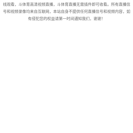
线观看，斗体育高清视频直播，斗体育直播无需插件即可收看。所有直播信
号和视频录像均来自互联网，本站自身不提供任何直播信号和视频内容，如
有侵犯您的权益请第一时间通知我们，谢谢！