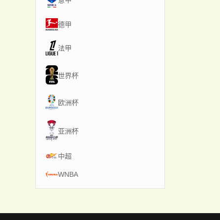
意甲
德甲
法甲
世界杯
欧洲杯
亚洲杯
中超
WNBA