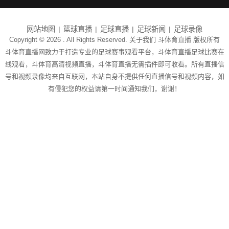
网站地图
篮球直播
足球直播
足球新闻
足球录像
Copyright © 2026 . All Rights Reserved. 关于我们
斗体育直播
版权所有
斗体育直播网致力于打造专业的足球赛事观看平台，斗体育直播足球比赛在
线观看，斗体育高清视频直播，斗体育直播无需插件即可收看。所有直播信
号和视频录像均来自互联网，本站自身不提供任何直播信号和视频内容，如
有侵犯您的权益请第一时间通知我们，谢谢！