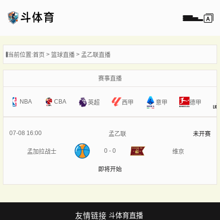
页
当前位置:
首页
篮球直播
孟乙联直播
直播
直播
赛事直播
录像
NBA
CBA
意甲
英超
西甲
德甲
新闻
07-08 16:00
孟乙联
未开赛
0
-
0
孟加拉战士
维京
即将开始
友情链接
斗体育直播