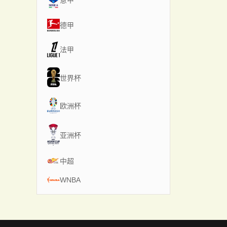
意甲
德甲
法甲
世界杯
欧洲杯
亚洲杯
中超
WNBA