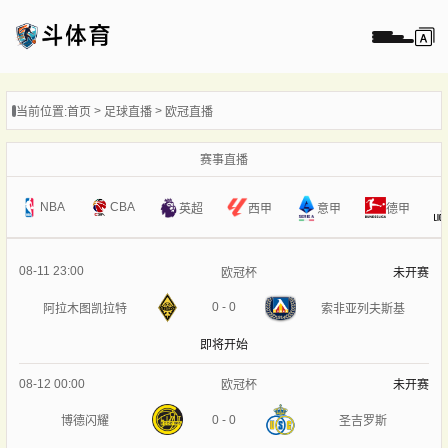
页
当前位置:
首页
足球直播
欧冠直播
直播
直播
赛事直播
录像
NBA
CBA
意甲
英超
西甲
德甲
新闻
08-11 23:00
欧冠杯
未开赛
0
-
0
阿拉木图凯拉特
索非亚列夫斯基
即将开始
08-12 00:00
欧冠杯
未开赛
0
-
0
博德闪耀
圣吉罗斯