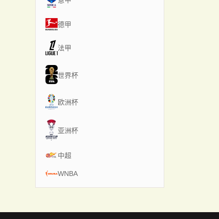
意甲
德甲
法甲
世界杯
欧洲杯
亚洲杯
中超
WNBA